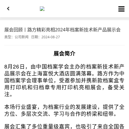
展会回顾丨路方精彩亮相2024年档案新技术新产品展示会
类型：
公司新闻
日期：2024-08-27
展会简介
8月26日，由中国档案学会主办的档案新技术新产
品展示会在上海富悦大酒店圆满落幕。路方作为中
国档案学会理事单位，受邀参加并携新款档案盒专
用打印机和归档章专用打印机亮相展会，备受关
注。
本场行业盛宴，为档案行业的发展建设，提供了全
方位、多层次交流、学习与合作的桥梁和纽带。
展会汇集了多位重量级嘉宾，也吸引了来自全国各