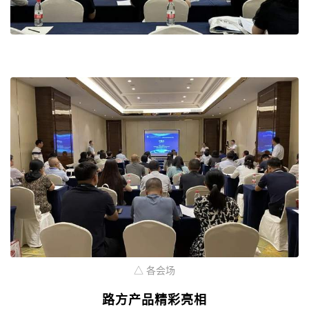
△ 各会场
路方产品精彩亮相