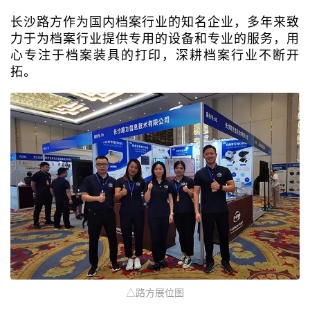
长沙路方作为国内档案行业的知名企业，多年来致
力于为档案行业提供专用的设备和专业的服务，用
心专注于档案装具的打印，深耕档案行业不断开
拓。
△路方展位图