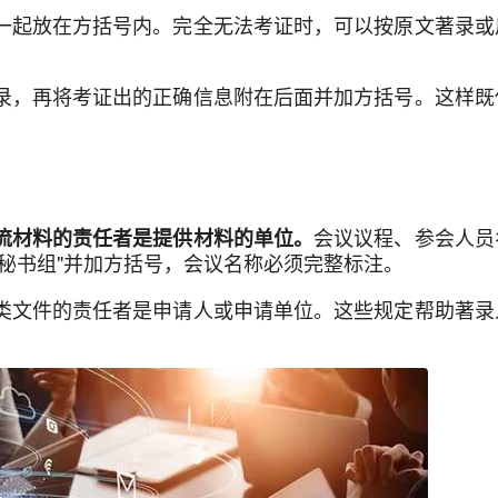
一起放在方括号内。完全无法考证时，可以按原文著录或
录，再将考证出的正确信息附在后面并加方括号。这样既
会议议程、参会人员
流材料的责任者是提供材料的单位。
秘书组"并加方括号，会议名称必须完整标注。
类文件的责任者是申请人或申请单位。这些规定帮助著录