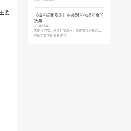
主要
《档号编制规则》中类别号构成元素的
选用
2026/07/01
类别号构成元素的科学选用，是确保档案管理工
作规范有序的重要环节。