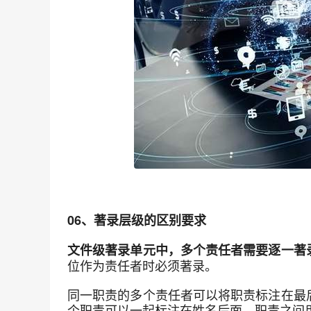
06、著录层级的区别要求
文件级著录单元中，多个责任者需要逐一著
位作为责任者时必须著录。
同一职责的多个责任者可以将职责标注在最
个职责可以一起标注在姓名后面，职责之间