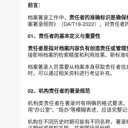
前言：
档案著录工作中，
责任者的准确标识是确保
案著录规则》（DA/T18-2022），对责
01、责任者的基本定义与重要性
责任者是指对档案内容负有创造责任或管理
接影响档案的检索精度和利用效果。新标准
档案著录人员需要从档案本身获取责任者信
时，可以通过相关资料进行考证补充。
02、机构责任者的著录规范
机构类责任者在著录时有明确的格式要求
用"办公室"、"局办"等模糊表述，应该完整
机构在不同历史时期可能有不同名称，著录
注朝代或政权名称，并用圆括号标明。