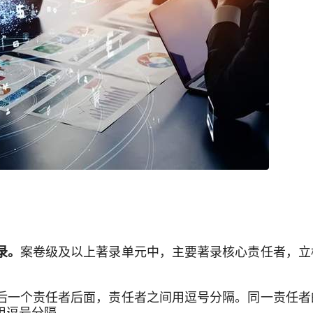
案卷级及以上著录单元中，主要著录核心责任者，立
录。
后一个责任者后面，责任者之间用逗号分隔。同一责任者
用逗号分隔。