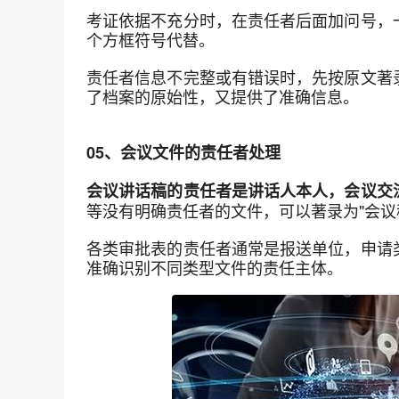
考证依据不充分时，在责任者后面加问号，
个方框符号代替。
责任者信息不完整或有错误时，先按原文著
了档案的原始性，又提供了准确信息。
05、会议文件的责任者处理
会议讲话稿的责任者是讲话人本人，会议交
等没有明确责任者的文件，可以著录为"会议
各类审批表的责任者通常是报送单位，申请
准确识别不同类型文件的责任主体。