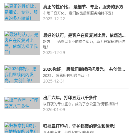
真正的性价比， 是细节、专业，服务的多方较量！
市场千变万化， 我们的品质和服务始终不变！
2025-12-22
最好的认可，是客户在反复对比后，依然选择了我们！
路方——始终以专业的综合实力，助力档案标准化进
程！
2025-12-29
2026你好， 愿我们继续闪闪发光， 共创佳绩！
2025， 感恩所有相遇与认可！
2025-12-31
出厂六年，打印五万八千多件
以日夜的专业坚守，成为了办公室的“劳模担当”！
2026-01-09
归档章打印机，守护档案的诞生和传承！
真正的专业，经得起时间的考验！