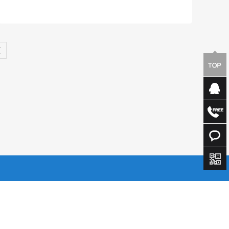
页
湘公网安备43019002001967号