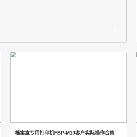
长沙县金井镇农业生产文
时间：2021-09-09
1
/3
档案盒专用打印机FBP-M10客户实际操作合集