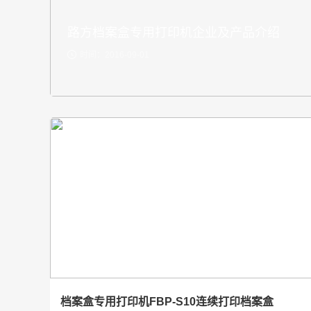
体化成型打印
2-01
档案盒专用打印机FBP-S10连续打印档案盒