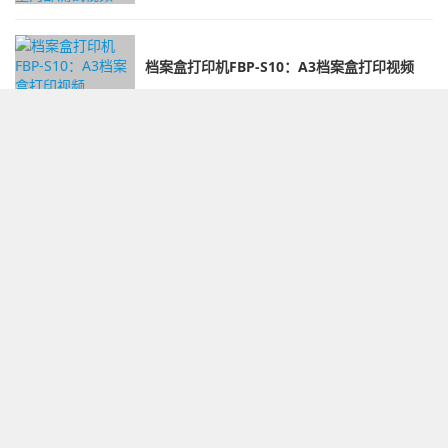
档案盒打印机FBP-S10：A3档案盒打印视频
档案盒专用打印机FBP-S10打印空白档案盒
档案盒专用打印机FBP-S10打印异型装具
归档章打印机GND-N10归档章样式切换视频
档案盒打印机FBP-M10打印带脊背条档案盒-客户样盒